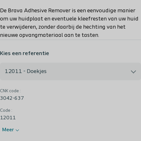
De Brava Adhesive Remover is een eenvoudige manier
om uw huidplaat en eventuele kleefresten van uw huid
te verwijderen, zonder daarbij de hechting van het
nieuwe opvangmateriaal aan te tasten.
Kies een referentie
12011 - Doekjes
CNK code :
12011 - Doekjes
3042-637
Code :
12011
Meer