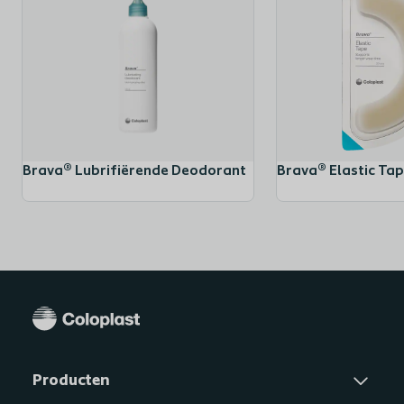
Brava® Lubrifiërende Deodorant
Brava® Elastic Ta
Producten