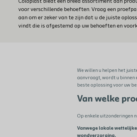
Coloplast biedt een breed assortiment aan prod
voor verschillende behoeften. Vraag een proefp
aan om er zeker van te zijn dat u de juiste oplos
vindt die is afgestemd op uw behoeften en voor
We willen u helpen het juist
aanvraagt, wordt u binnen e
beste oplossing voor uw be
Van welke pro
Op enkele uitzonderingen n
Vanwege lokale wettelijke
wondverzorging.