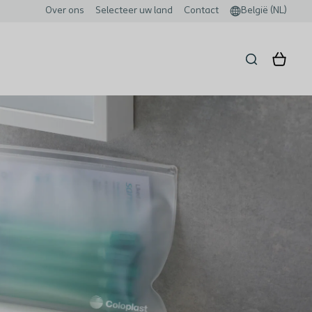
Over ons
Selecteer uw land
Contact
België (NL)