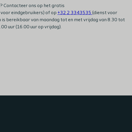
? Contacteer ons op het gratis
 voor eindgebruikers) of op
+32 2 3343535
(dienst voor
 is bereikbaar van maandag tot en met vrijdag van 8.30 tot
00 uur (16.00 uur op vrijdag).