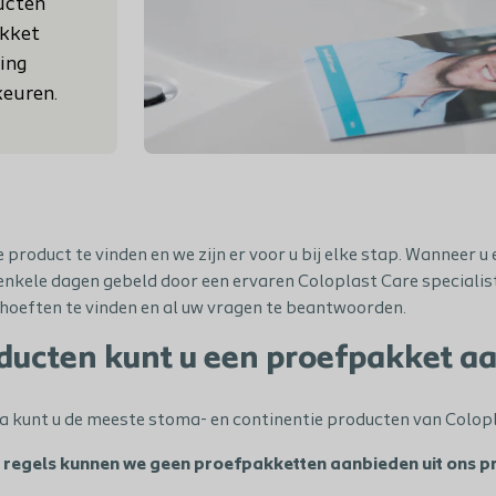
ucten
akket
sing
keuren.
e product te vinden en we zijn er voor u bij elke stap. Wanneer 
nkele dagen gebeld door een ervaren Coloplast Care specialist. 
hoeften te vinden en al uw vragen te beantwoorden.
ducten kunt u een proefpakket a
a kunt u de meeste stoma- en continentie producten van Colop
 regels kunnen we geen proefpakketten aanbieden uit ons p