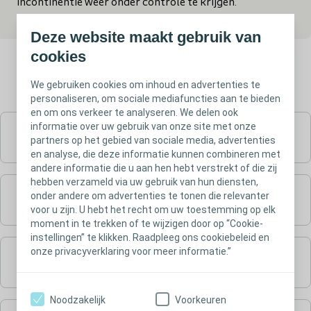
incontinentie weer onder controle te krijgen.
Deze website maakt gebruik van
cookies
We gebruiken cookies om inhoud en advertenties te
personaliseren, om sociale mediafuncties aan te bieden
en om ons verkeer te analyseren. We delen ook
informatie over uw gebruik van onze site met onze
Intermitterende katheters
partners op het gebied van sociale media, advertenties
en analyse, die deze informatie kunnen combineren met
andere informatie die u aan hen hebt verstrekt of die zij
hebben verzameld via uw gebruik van hun diensten,
onder andere om advertenties te tonen die relevanter
Urinezakjes
voor u zijn. U hebt het recht om uw toestemming op elk
moment in te trekken of te wijzigen door op “Cookie-
instellingen” te klikken. Raadpleeg ons cookiebeleid en
onze privacyverklaring voor meer informatie.”
Darm
Noodzakelijk
Voorkeuren