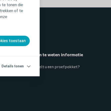
 te tonen die
trekken of te
 onze
okies toestaan
Goed om te weten informatie
Details tonen
Hoe bestelt u een proefpakket?