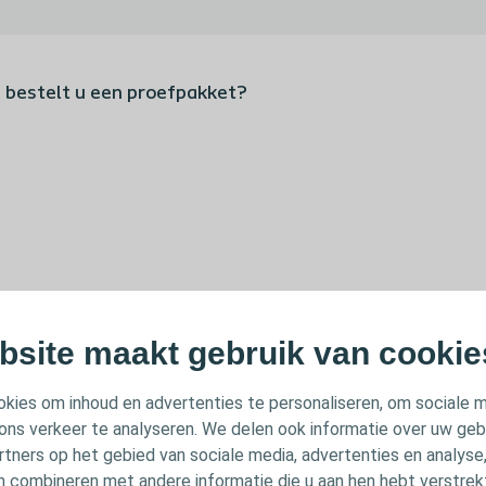
 bestelt u een proefpakket?
 is niet beschikbaar.
bsite maakt gebruik van cookie
kies om inhoud en advertenties te personaliseren, om sociale 
ons verkeer te analyseren. We delen ook informatie over uw geb
rtners op het gebied van sociale media, advertenties en analyse
n combineren met andere informatie die u aan hen hebt verstrekt 