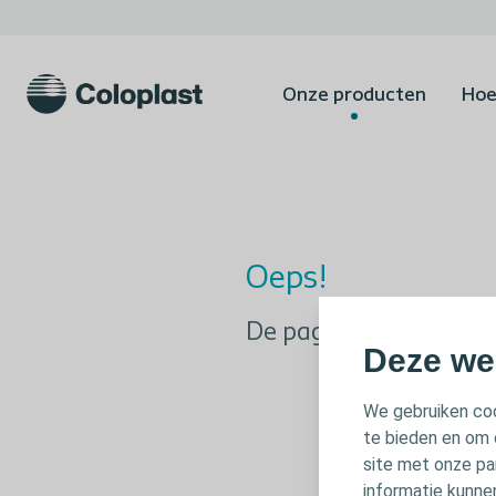
Onze producten
Hoe
Oeps!
De pagina die u zoekt,
Deze we
We gebruiken coo
te bieden en om 
site met onze pa
informatie kunne