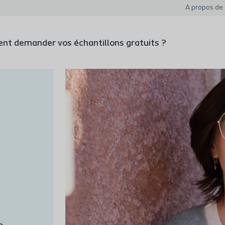
A propos de 
t demander vos échantillons gratuits ?