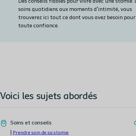
Des conseils fiables pour vivre avec une stomie.
soins quotidiens aux moments d’intimité, vous
trouverez ici tout ce dont vous avez besoin pour
toute confiance.
Voici les sujets abordés
Soins et conseils
|
Prendre soin de sa stomie