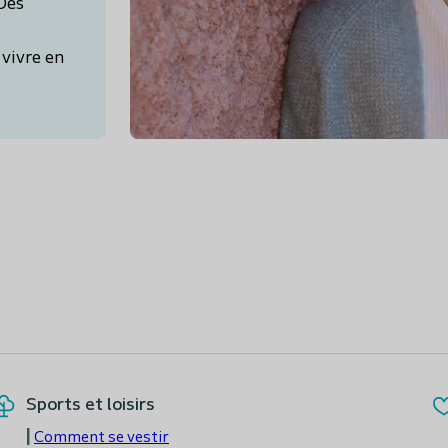
 Des
 vivre en
Sports et loisirs
|
Comment se vestir