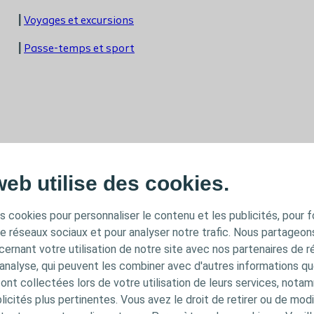
|
Voyages et excursions
|
Passe-temps et sport
web utilise des cookies.
Sur le lieu de travail
|
Conseils au travail
s cookies pour personnaliser le contenu et les publicités, pour f
de réseaux sociaux et pour analyser notre trafic. Nous partageo
ernant votre utilisation de notre site avec nos partenaires de r
'analyse, qui peuvent les combiner avec d'autres informations qu
s ont collectées lors de votre utilisation de leurs services, not
icités plus pertinentes. Vous avez le droit de retirer ou de modi