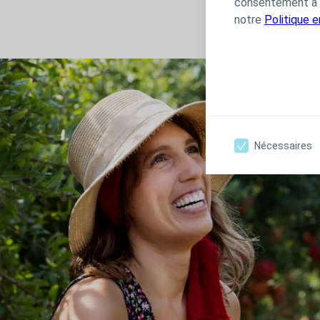
consentement à t
notre
Politique 
Nécessaires