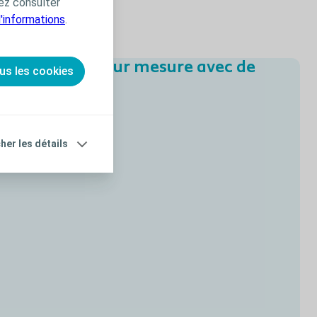
ez consulter
d'informations
.
ompagnement sur mesure avec de
us les cookies
cher les détails