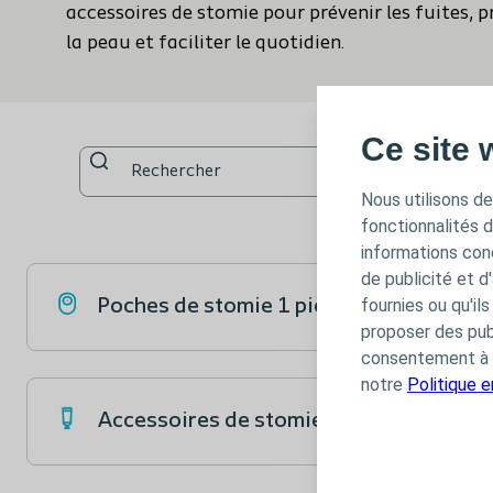
accessoires de stomie pour prévenir les fuites, 
la peau et faciliter le quotidien.
Ce site 
Nous utilisons de
fonctionnalités 
informations conc
de publicité et d
fournies ou qu'il
Poches de stomie 1 pièce
proposer des publ
consentement à t
notre
Politique 
Accessoires de stomie