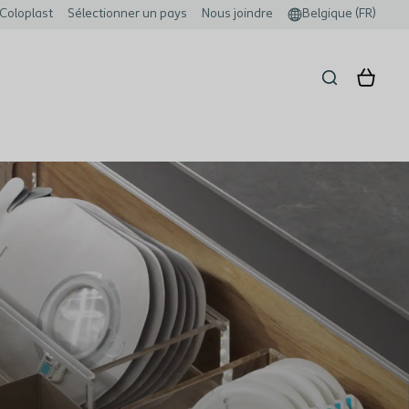
Coloplast
Sélectionner un pays
Nous joindre
Belgique (FR)