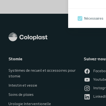
Nécessaires
Stomie
Suivez-nou
Systèmes de recueil et accessoires pour
Facebo
stomie
Youtub
Intestin et vessie
Instag
Soins de plaies
LinkedI
Urologie Interventionelle