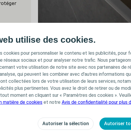
protéger
web utilise des cookies.
s cookies pour personnaliser le contenu et les publicités, pour f
de réseaux sociaux et pour analyser notre trafic. Nous partageo
ernant votre utilisation de notre site avec nos partenaires de r
'analyse, qui peuvent les combiner avec d'autres informations qu
s ont collectées lors de votre utilisation de leurs services, not
Poches de stomie 2 pièces
icités plus pertinentes. Vous avez le droit de retirer ou de modi
out moment en cliquant sur « Paramètres des cookies ». Veuill
en matière de cookies
et notre
Avis de confidentialité pour plus 
Autoriser la sélection
Autoriser to